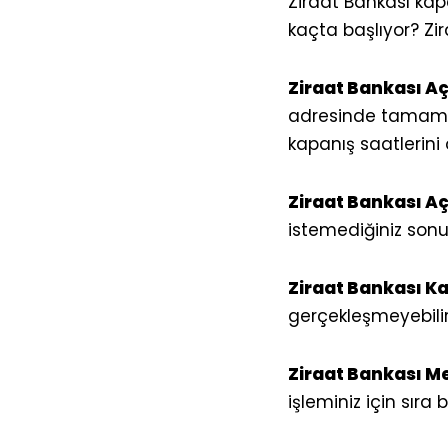
Ziraat Bankası kap
kaçta başlıyor? Zi
Ziraat Bankası Aç
adresinde tamamen
kapanış saatlerini 
Ziraat Bankası Aç
istemediğiniz sonuçl
Ziraat Bankası K
gerçekleşmeyebilir
Ziraat Bankası Me
işleminiz için sıra 