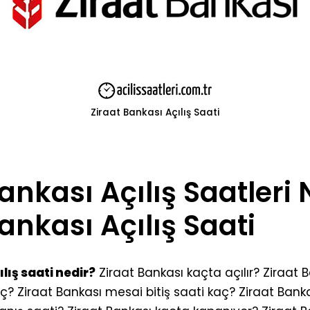
Ziraat Bankası Açılış Saati
ankası Açılış Saatleri 
ankası Açılış Saati
lış saati nedir?
Ziraat Bankası kaçta açılır? Ziraat
ç? Ziraat Bankası mesai bitiş saati kaç? Ziraat Banka