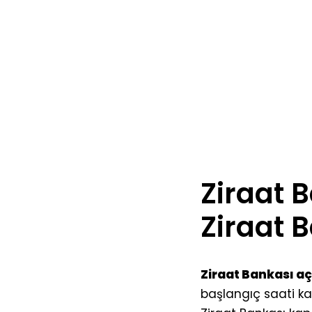
Ziraat B
Ziraat B
Ziraat Bankası açı
başlangıç saati ka