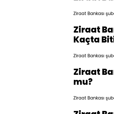
Ziraat Bankası şub
Ziraat B
Kaçta Bit
Ziraat Bankası şube
Ziraat B
mu?
Ziraat Bankası şub