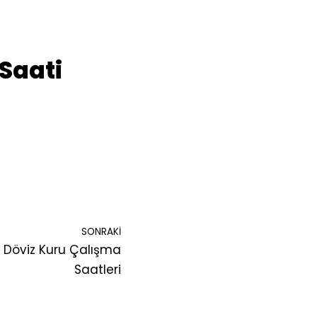
 Saati
SONRAKI
 – Döviz Kuru Çalışma
Saatleri