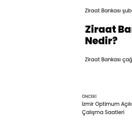
Ziraat Bankası şub
Ziraat Ba
Nedir?
Ziraat Bankası çağ
ÖNCEKI
İzmir Optimum Açılı
Çalışma Saatleri