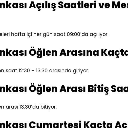
nkası Açılış Saatleri ve Me
leri hafta içi her gün saat 09:00’da açılıyor.
nkası Öğlen Arasına Kaçta
n saat 12:30 – 13:30 arasında giriyor.
nkası Öğlen Arası Bitiş Sa
n arası 13:30’da bitiyor.
ankası Cumartesi Kaçta Açı