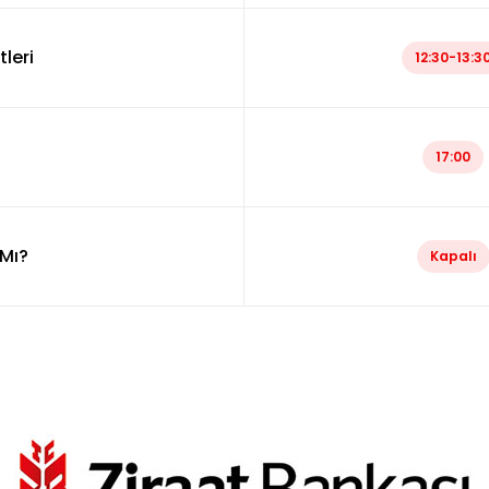
leri
12:30-13:3
17:00
Mı?
Kapalı