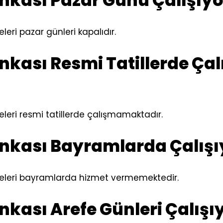
ankası Pazar Günü Çalışıy
leri pazar günleri kapalıdır.
nkası Resmi Tatillerde Çal
eleri resmi tatillerde çalışmamaktadır.
ankası Bayramlarda Çalış
beleri bayramlarda hizmet vermemektedir.
nkası Arefe Günleri Çalış