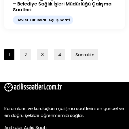
– Belediye Sağlık İşleri Müdürlüğü Çalışma
Saatleri
Devlet Kurumları Açılış Saati
1
2
3
4
Sonraki »
Kurumların ve kuruluşların çalışma saatlerini en güncel ve
en doğru şekilde öğrenmemizi sağlar.
Anıtkabir Açılış Saati