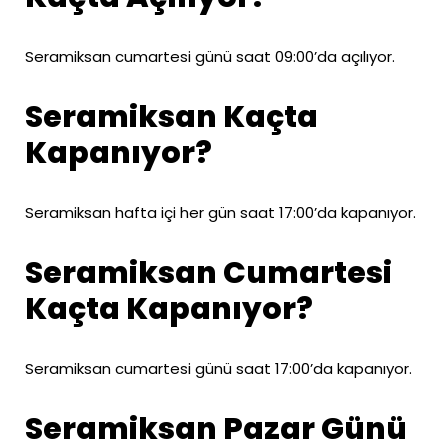
Seramiksan cumartesi günü saat 09:00’da açılıyor.
Seramiksan Kaçta
Kapanıyor?
Seramiksan hafta içi her gün saat 17:00’da kapanıyor.
Seramiksan Cumartesi
Kaçta Kapanıyor?
Seramiksan cumartesi günü saat 17:00’da kapanıyor.
Seramiksan Pazar Günü