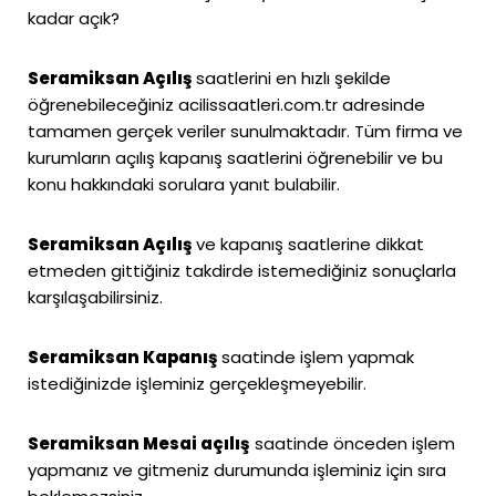
kadar açık?
Seramiksan Açılış
saatlerini en hızlı şekilde
öğrenebileceğiniz
acilissaatleri.com.tr
adresinde
tamamen gerçek veriler sunulmaktadır. Tüm firma ve
kurumların açılış kapanış saatlerini öğrenebilir ve bu
konu hakkındaki sorulara yanıt bulabilir.
Seramiksan Açılış
ve kapanış saatlerine dikkat
etmeden gittiğiniz takdirde istemediğiniz sonuçlarla
karşılaşabilirsiniz.
Seramiksan Kapanış
saatinde işlem yapmak
istediğinizde işleminiz gerçekleşmeyebilir.
Seramiksan Mesai açılış
saatinde önceden işlem
yapmanız ve gitmeniz durumunda işleminiz için sıra