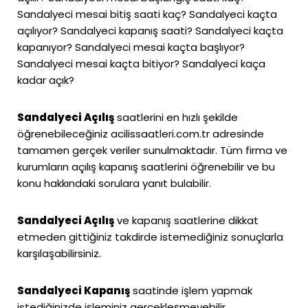
Sandalyeci mesai bitiş saati kaç? Sandalyeci kaçta
açılıyor? Sandalyeci kapanış saati? Sandalyeci kaçta
kapanıyor? Sandalyeci mesai kaçta başlıyor?
Sandalyeci mesai kaçta bitiyor? Sandalyeci kaça
kadar açık?
Sandalyeci Açılış
saatlerini en hızlı şekilde
öğrenebileceğiniz
acilissaatleri.com.tr
adresinde
tamamen gerçek veriler sunulmaktadır. Tüm firma ve
kurumların açılış kapanış saatlerini öğrenebilir ve bu
konu hakkındaki sorulara yanıt bulabilir.
Sandalyeci Açılış
ve kapanış saatlerine dikkat
etmeden gittiğiniz takdirde istemediğiniz sonuçlarla
karşılaşabilirsiniz.
Sandalyeci Kapanış
saatinde işlem yapmak
istediğinizde işleminiz gerçekleşmeyebilir.