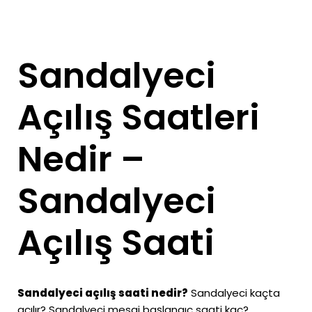
Sandalyeci
Açılış Saatleri
Nedir –
Sandalyeci
Açılış Saati
Sandalyeci açılış saati nedir?
Sandalyeci kaçta
açılır? Sandalyeci mesai başlangıç saati kaç?