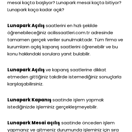
mesai kaçta başlıyor? Lunapark mesai kaçta bitiyor?
Lunapark kaça kadar açık?
Lunapark Açılış
saatlerini en hızlı şekilde
öğrenebileceğiniz
acilissaatleri.com.tr
adresinde
tamamen gerçek veriler sunulmaktadır. Tüm firma ve
kurumların açılış kapanış saatlerini öğrenebilir ve bu
konu hakkındaki sorulara yanıt bulabilir.
Lunapark Açılış
ve kapanış saatlerine dikkat
etmeden gittiğiniz takdirde istemediğiniz sonuçlarla
karşılaşabilirsiniz.
Lunapark Kapanış
saatinde işlem yapmak
istediğinizde işleminiz gerçekleşmeyebilir.
Lunapark Mesai açılış
saatinde önceden işlem
yapmanız ve gitmeniz durumunda işleminiz için sıra