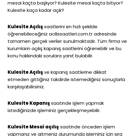
mesai kaçta başlıyor? Kulesite mesai kaçta bitiyor?
Kulesite kaça kadar açık?
Kulesite Açılış
saatlerini en hızlı şekilde
öğrenebileceğiniz
acilissaatleri.com.tr
adresinde
tamamen gerçek veriler sunulmaktadır. Tüm firma ve
kurumların açılış kapanış saatlerini öğrenebilir ve bu
konu hakkındaki sorulara yanıt bulabilir.
Kulesite Açılış
ve kapanış saatlerine dikkat
etmeden gittiğiniz takdirde istemediğiniz sonuçlarla
karşılaşabilirsiniz.
Kulesite Kapanış
saatinde işlem yapmak
istediğinizde işleminiz gerçekleşmeyebilir.
Kulesite Mesai açılış
saatinde önceden işlem
yapmanız ve gitmeniz durumunda işleminiz için sıra