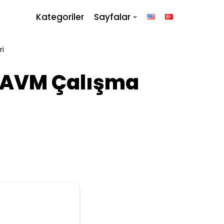
Kategoriler
Sayfalar
ri
n AVM Çalışma