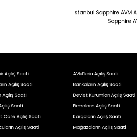
İstanbul Sapphire AVM Aç
Sapphire A
r Açılış Saati
AVM’lerin Açılış Saati
rın Açılış Saati
Bankaların Açılış Saati
ın Açılış Saati
Devlet Kurumları Açılış Saati
Açılış Saati
Firmaların Açılış Saati
t Cafe Açılış Saati
Kargoların Açılış Saati
ların Açılış Saati
Mağazaların Açılış Saati