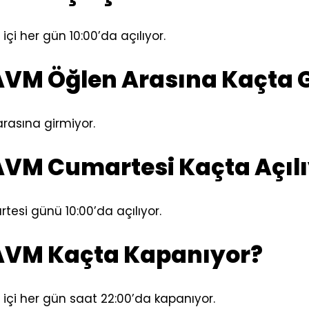
çi her gün 10:00’da açılıyor.
VM Öğlen Arasına Kaçta G
rasına girmiyor.
VM Cumartesi Kaçta Açılı
esi günü 10:00’da açılıyor.
VM Kaçta Kapanıyor?
çi her gün saat 22:00’da kapanıyor.