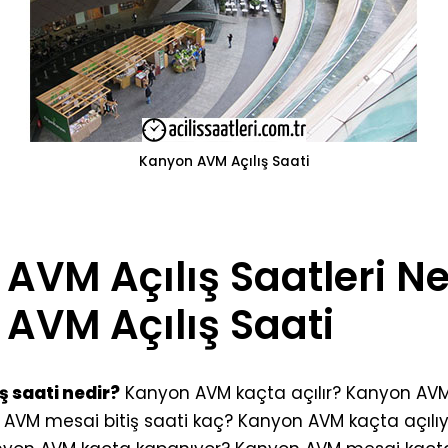
Kanyon AVM Açılış Saati
AVM Açılış Saatleri Ne
AVM Açılış Saati
 saati nedir?
Kanyon AVM kaçta açılır? Kanyon AV
 AVM mesai bitiş saati kaç? Kanyon AVM kaçta açıl