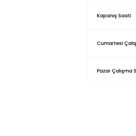
Kapanış Saati
Cumartesi Çalı
Pazar Çalışma S