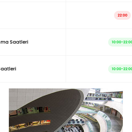
22:00
şma Saatleri
10:00-22:0
aatleri
10:00-22:0