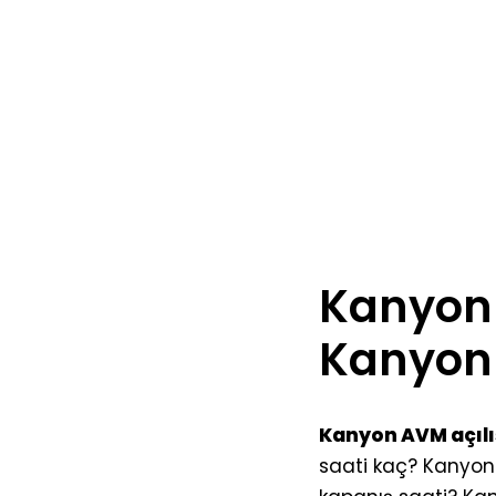
Kanyon 
Kanyon 
Kanyon AVM açılış
saati kaç? Kanyon