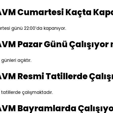
VM Cumartesi Kaçta Kap
esi günü 22:00’da kapanıyor.
VM Pazar Günü Çalışıyor
ünleri açıktır.
VM Resmi Tatillerde Çalış
atillerde çalışmaktadır.
VM Bayramlarda Çalışıy