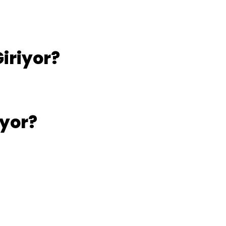
iriyor?
yor?