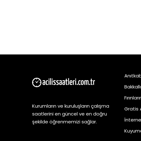
Anıtkabi
Bakkalla
Fırınlar
Kurumların ve kuruluşların çalışma
Gratis 
saatlerini en güncel ve en doğru
İnterne
şekilde öğrenmemizi sağlar.
Kuyumcu