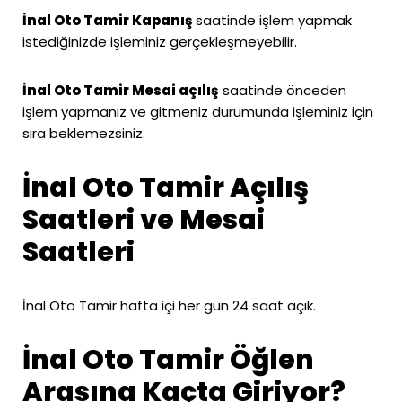
İnal Oto Tamir Kapanış
saatinde işlem yapmak
istediğinizde işleminiz gerçekleşmeyebilir.
İnal Oto Tamir Mesai açılış
saatinde önceden
işlem yapmanız ve gitmeniz durumunda işleminiz için
sıra beklemezsiniz.
İnal Oto Tamir Açılış
Saatleri ve Mesai
Saatleri
İnal Oto Tamir hafta içi her gün 24 saat açık.
İnal Oto Tamir Öğlen
Arasına Kaçta Giriyor?