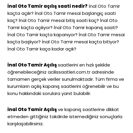
İnal Oto Tamir açılış saati nedir?
İnal Oto Tamir
kaçta açılır? İnal Oto Tamir mesai başlangıç saati
kaç? İnal Oto Tamir mesai bitiş saati kaç? İnal Oto
Tamir kaçta açılıyor? İnal Oto Tamir kapanış saati?
İnal Oto Tamir kaçta kapanıyor? İnal Oto Tamir mesai
kaçta başlıyor? İnal Oto Tamir mesai kaçta bitiyor?
İnal Oto Tamir kaça kadar açık?
İnal Oto Tamir Açılış
saatlerini en hızlı şekilde
öğrenebileceğiniz
acilissaatleri.com.tr
adresinde
tamamen gerçek veriler sunulmaktadır. Tüm firma ve
kurumların açılış kapanış saatlerini öğrenebilir ve bu
konu hakkındaki sorulara yanıt bulabilir.
İnal Oto Tamir Açılış
ve kapanış saatlerine dikkat
etmeden gittiğiniz takdirde istemediğiniz sonuçlarla
karşılaşabilirsiniz.