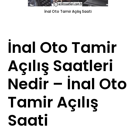
İnal Oto Tamir Açılış Saati
İnal Oto Tamir
Açılış Saatleri
Nedir – İnal Oto
Tamir Açılış
Saati