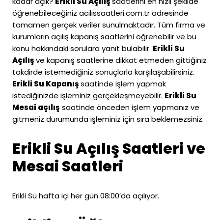
kadar açık?
Erikli Su Açılış
saatlerini en hızlı şekilde
öğrenebileceğiniz
acilissaatleri.com.tr
adresinde
tamamen gerçek veriler sunulmaktadır. Tüm firma ve
kurumların açılış kapanış saatlerini öğrenebilir ve bu
konu hakkındaki sorulara yanıt bulabilir.
Erikli Su
Açılış
ve kapanış saatlerine dikkat etmeden gittiğiniz
takdirde istemediğiniz sonuçlarla karşılaşabilirsiniz.
Erikli Su Kapanış
saatinde işlem yapmak
istediğinizde işleminiz gerçekleşmeyebilir.
Erikli Su
Mesai açılış
saatinde önceden işlem yapmanız ve
gitmeniz durumunda işleminiz için sıra beklemezsiniz.
Erikli Su Açılış Saatleri ve
Mesai Saatleri
Erikli Su hafta içi her gün 08:00’da açılıyor.