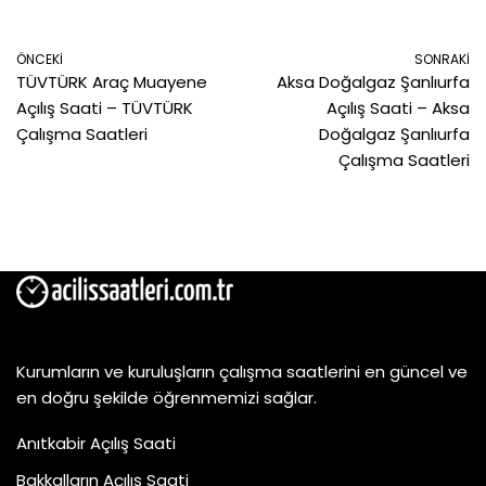
ÖNCEKI
SONRAKI
TÜVTÜRK Araç Muayene
Aksa Doğalgaz Şanlıurfa
Açılış Saati – TÜVTÜRK
Açılış Saati – Aksa
Çalışma Saatleri
Doğalgaz Şanlıurfa
Çalışma Saatleri
Kurumların ve kuruluşların çalışma saatlerini en güncel ve
en doğru şekilde öğrenmemizi sağlar.
Anıtkabir Açılış Saati
Bakkalların Açılış Saati