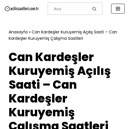
İçeriğe
geç
Anasayfa
»
Can Kardeşler Kuruyemiş Açılış Saati – Can
Kardeşler Kuruyemiş Çalışma Saatleri
Can Kardeşler
Kuruyemiş Açılış
Saati – Can
Kardeşler
Kuruyemiş
Çalışma Saatleri