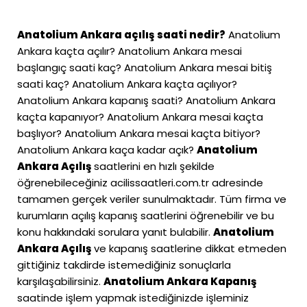
Anatolium Ankara açılış saati nedir?
Anatolium
Ankara kaçta açılır? Anatolium Ankara mesai
başlangıç saati kaç? Anatolium Ankara mesai bitiş
saati kaç? Anatolium Ankara kaçta açılıyor?
Anatolium Ankara kapanış saati? Anatolium Ankara
kaçta kapanıyor? Anatolium Ankara mesai kaçta
başlıyor? Anatolium Ankara mesai kaçta bitiyor?
Anatolium Ankara kaça kadar açık?
Anatolium
Ankara Açılış
saatlerini en hızlı şekilde
öğrenebileceğiniz
acilissaatleri.com.tr
adresinde
tamamen gerçek veriler sunulmaktadır. Tüm firma ve
kurumların açılış kapanış saatlerini öğrenebilir ve bu
konu hakkındaki sorulara yanıt bulabilir.
Anatolium
Ankara Açılış
ve kapanış saatlerine dikkat etmeden
gittiğiniz takdirde istemediğiniz sonuçlarla
karşılaşabilirsiniz.
Anatolium Ankara Kapanış
saatinde işlem yapmak istediğinizde işleminiz