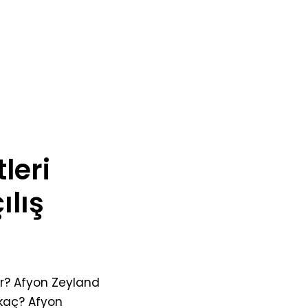
leri
ılış
r? Afyon Zeyland
kaç? Afyon