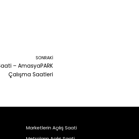
SONRAKI
Saati – AmasyaPARK
Çalışma Saatleri
Marketlerin Açılış Saati
Metroların Açılış Saati