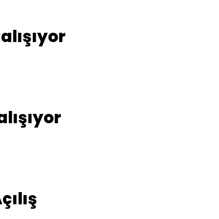
alışıyor
lışıyor
çılış