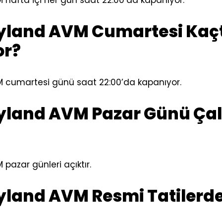
hafta içi her gün saat 22:00’da kapanıyor.
yland AVM Cumartesi Kaç
or?
 cumartesi günü saat 22:00’da kapanıyor.
yland AVM Pazar Günü Çal
pazar günleri açıktır.
yland AVM Resmi Tatilerde