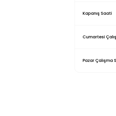
Kapanış Saati
Cumartesi Çalı
Pazar Çalışma S