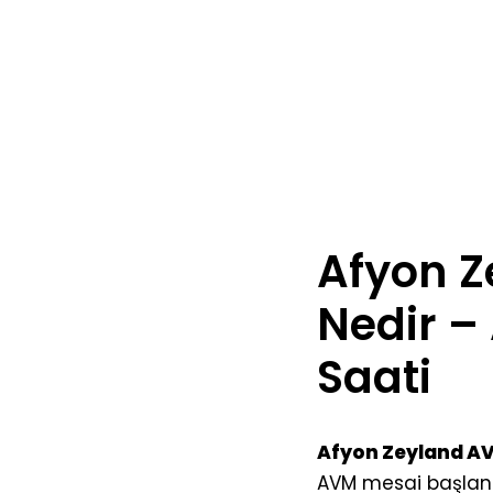
Afyon Z
Nedir –
Saati
Afyon Zeyland AVM
AVM mesai başlang