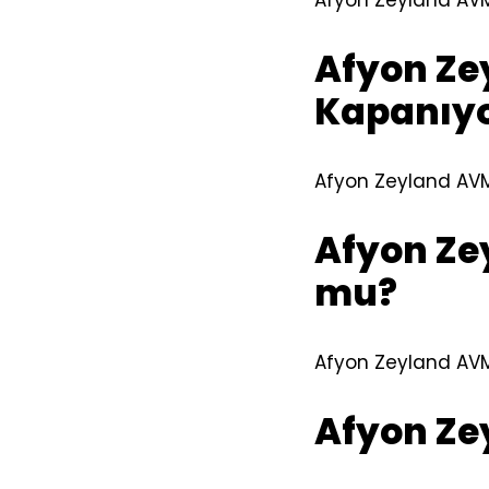
Afyon Zeyland AVM 
Afyon Ze
Kapanıy
Afyon Zeyland AVM
Afyon Ze
mu?
Afyon Zeyland AVM 
Afyon Ze