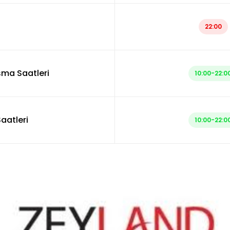
22:00
şma Saatleri
10:00-22:0
aatleri
10:00-22:0