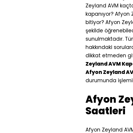
Zeyland AVM kaçta
kapanıyor? Afyon 
bitiyor? Afyon Ze
şekilde öğrenebile
sunulmaktadır. Tüm
hakkındaki sorulara
dikkat etmeden gitt
Zeyland AVM Kap
Afyon Zeyland AV
durumunda işlemini
Afyon Zey
Saatleri
Afyon Zeyland AVM 