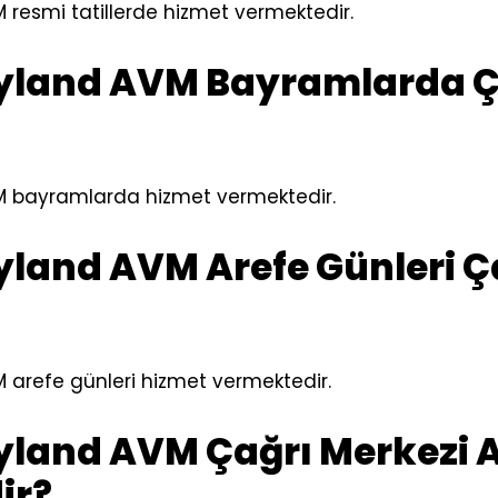
resmi tatillerde hizmet vermektedir.
yland AVM Bayramlarda Ç
 bayramlarda hizmet vermektedir.
yland AVM Arefe Günleri Ça
 arefe günleri hizmet vermektedir.
yland AVM Çağrı Merkezi A
ir?