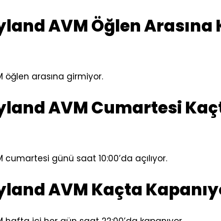
yland AVM Öğlen Arasına 
 öğlen arasına girmiyor.
yland AVM Cumartesi Kaç
cumartesi günü saat 10:00’da açılıyor.
yland AVM Kaçta Kapanıy